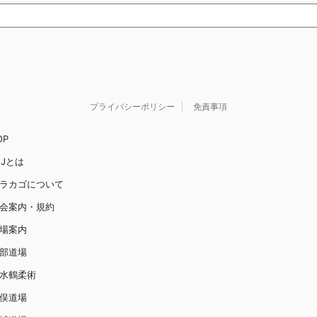
プライバシーポリシー
免責事項
OP
JJとは
ラカゴについて
会案内・規約
場案内
部道場
水鶴柔術
俣道場