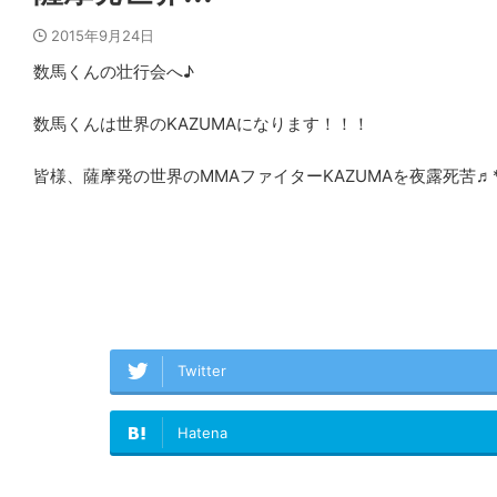
2015年9月24日
数馬くんの壮行会へ♪
数馬くんは世界のKAZUMAになります！！！
皆様、薩摩発の世界のMMAファイターKAZUMAを夜露死苦♬*\(^
Twitter
Hatena