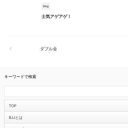
blog
士気アゲアゲ！
ダブル金
キーワードで検索
TOP
BJJとは