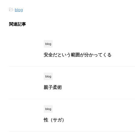
-
blog
関連記事
blog
安全だという範囲が分かってくる
blog
親子柔術
blog
性（サガ）