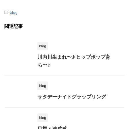
-
blog
関連記事
blog
川内川生まれ〜♪ ヒップポップ育
ち〜♬
blog
サタデーナイトグラップリング
blog
目標と達成感