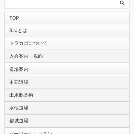
TOP
BJJとは
トラカゴについて
入会案内・規約
道場案内
本部道場
出水鶴柔術
水俣道場
都城道場
パーソナルレッスン