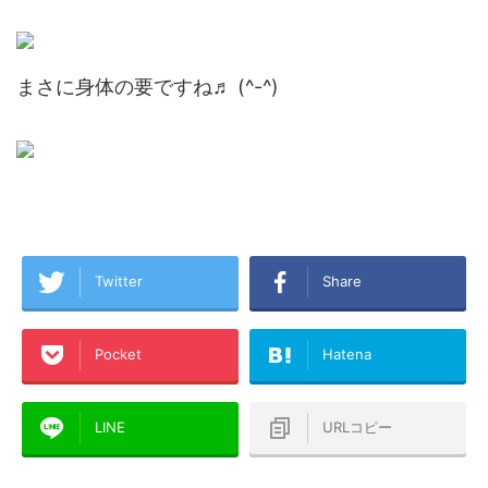
まさに身体の要ですね♬ (^-^)
Twitter
Share
Pocket
Hatena
LINE
URLコピー