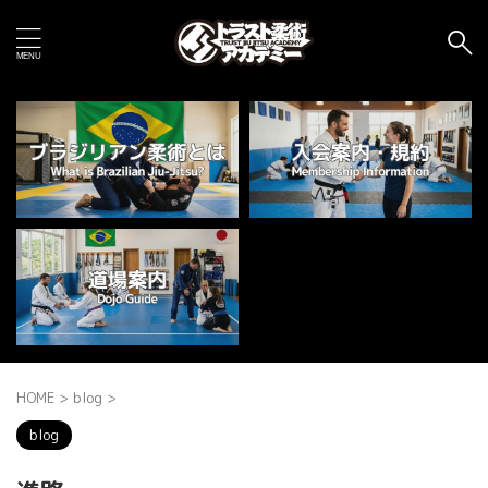
HOME
>
blog
>
blog