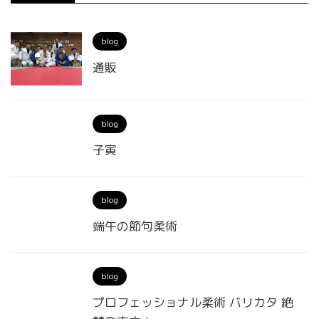
blog
通販
blog
子寅
blog
端午の節句柔術
blog
プロフェッショナル柔術 バリカタ 絶