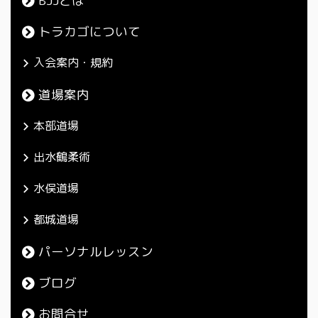
BJJとは
トラカゴについて
入会案内・規約
道場案内
本部道場
出水鶴柔術
水俣道場
都城道場
パーソナルレッスン
ブログ
お問合せ