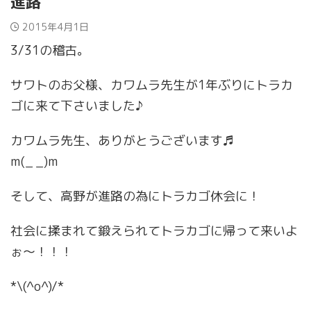
進路
2015年4月1日
3/31の稽古。
サワトのお父様、カワムラ先生が1年ぶりにトラカ
ゴに来て下さいました♪
カワムラ先生、ありがとうございます♬
m(_ _)m
そして、高野が進路の為にトラカゴ休会に！
社会に揉まれて鍛えられてトラカゴに帰って来いよ
ぉ〜！！！
*\(^o^)/*