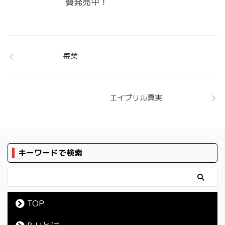
賛発売中！
毎柔
エイプリル真実
キーワードで検索
TOP