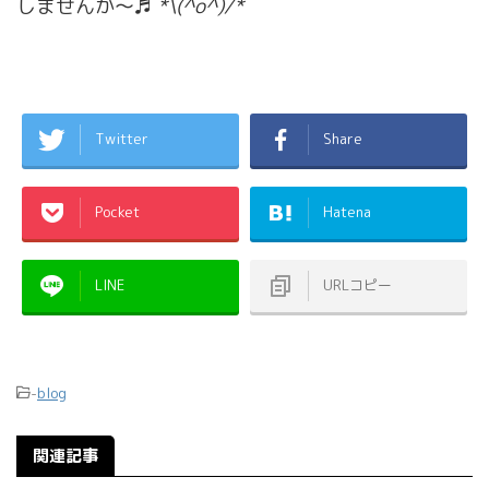
しませんか〜♬
*\(^o^)/*
Twitter
Share
Pocket
Hatena
LINE
URLコピー
-
blog
関連記事