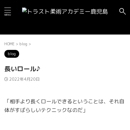
HOME
>
blog
>
blog
長いロール♪
2022年4月20日
「相手より長くロールできるということは、それ自
体がすばらしいテクニックなのだ」