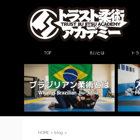
TOP
BJJとは
トラ
HOME
>
blog
>