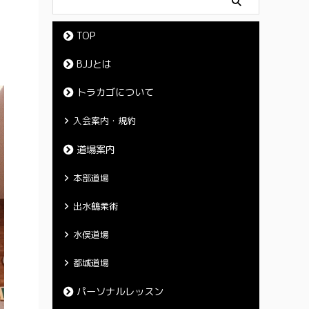
TOP
BJJとは
トラカゴについて
入会案内・規約
道場案内
本部道場
出水鶴柔術
水俣道場
都城道場
パーソナルレッスン