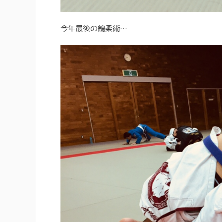
今年最後の鶴柔術…