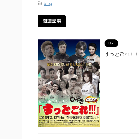
-
blog
関連記事
blog
すっとごれ！