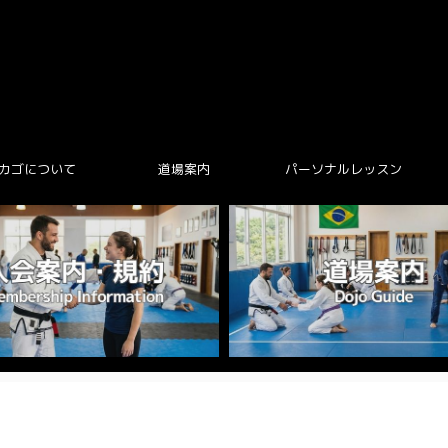
カゴについて
道場案内
パーソナルレッスン