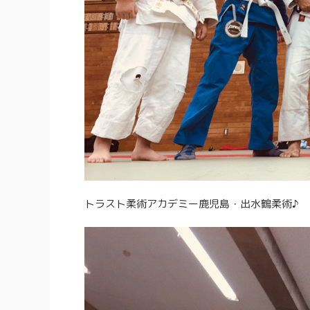
トラスト柔術アカデミー鹿児島・出水鶴柔術♪