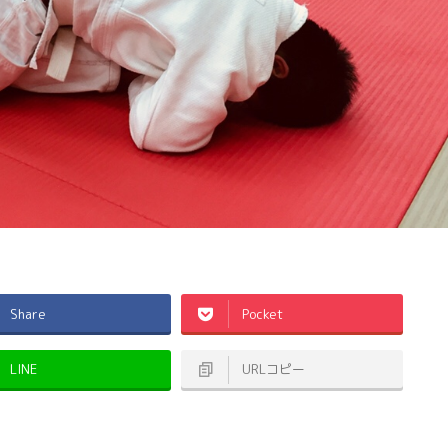
Share
Pocket
LINE
URLコピー