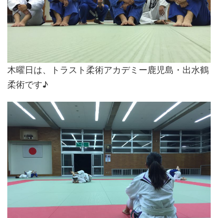
木曜日は、トラスト柔術アカデミー鹿児島・出水鶴
柔術です♪