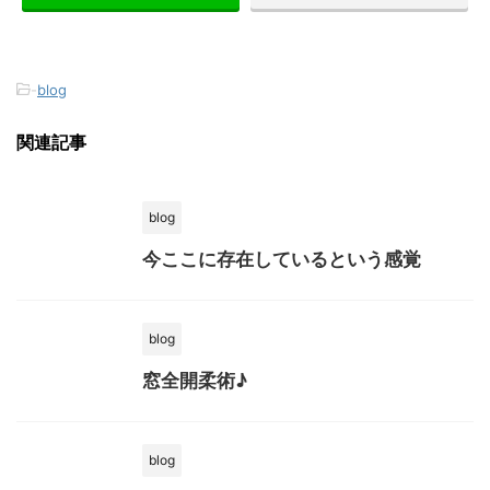
-
blog
関連記事
blog
今ここに存在しているという感覚
blog
窓全開柔術♪
blog