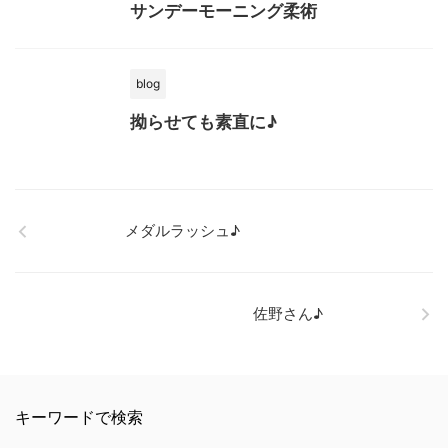
サンデーモーニング柔術
blog
拗らせても素直に♪
メダルラッシュ♪
佐野さん♪
キーワードで検索