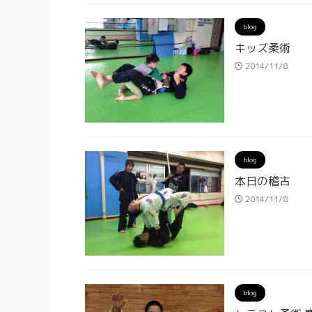
blog
キッズ柔術
2014/11/8
blog
本日の稽古
2014/11/8
blog