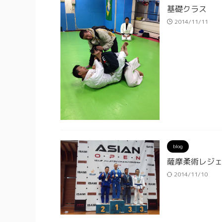
基礎クラス
2014/11/11
blog
薩摩柔術レジ
2014/11/10