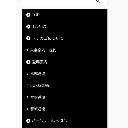
TOP
BJJとは
トラカゴについて
入会案内・規約
道場案内
本部道場
出水鶴柔術
水俣道場
都城道場
パーソナルレッスン