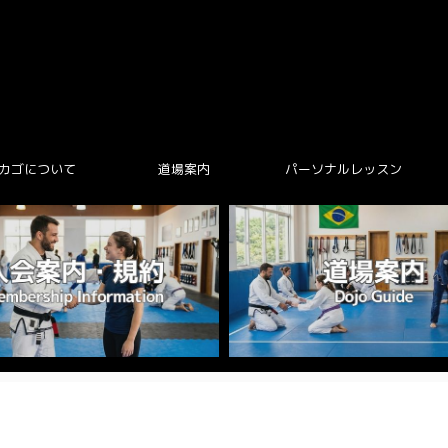
カゴについて
道場案内
パーソナルレッスン