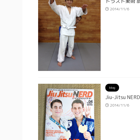
トラスト柔術 
2014/11/6
blog
Jiu-Jitsu NERD
2014/11/6