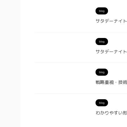
blog
サタデーナイ
blog
サタデーナイ
blog
戦略重視・技
blog
わかりやすい