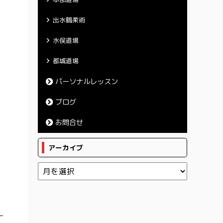
出水鶴柔術
水俣道場
都城道場
パーソナルレッスン
ブログ
お問合せ
アーカイブ