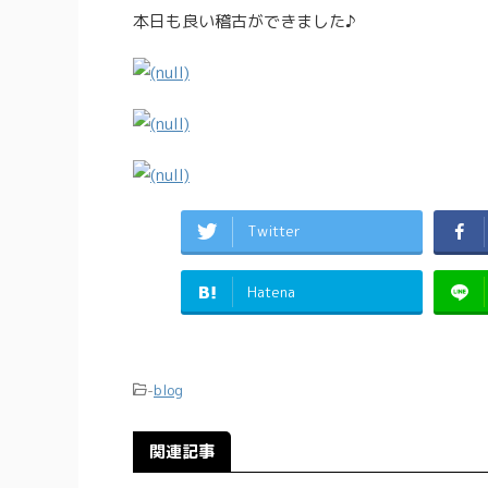
本日も良い稽古ができました♪
Twitter
Hatena
-
blog
関連記事