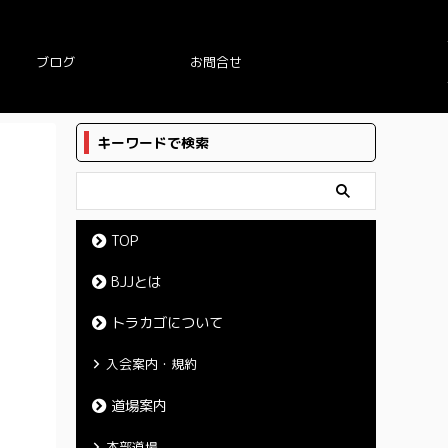
ブログ
お問合せ
キーワードで検索
TOP
BJJとは
トラカゴについて
入会案内・規約
道場案内
本部道場