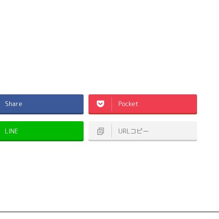
Share
Pocket
LINE
URLコピー