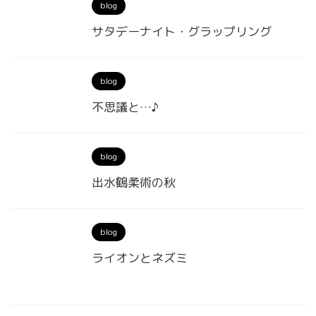
blog
サタデーナイト・グラップリング
blog
不思議と…♪
blog
出水鶴柔術の秋
blog
ライオンとネズミ