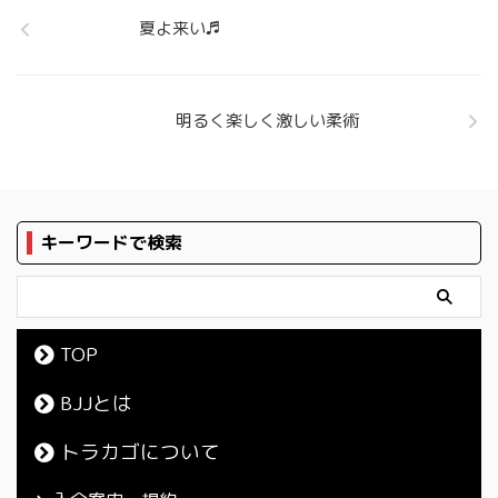
夏よ来い♬
明るく楽しく激しい柔術
キーワードで検索
TOP
BJJとは
トラカゴについて