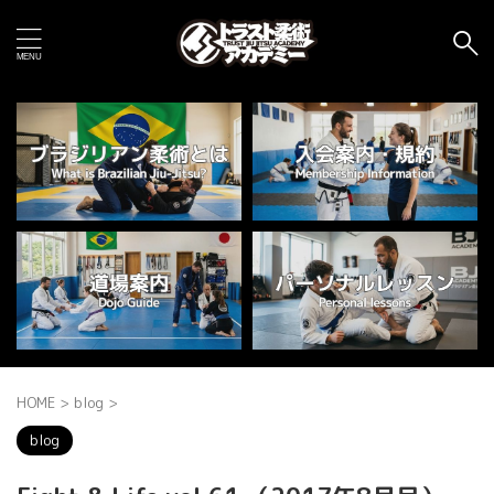
HOME
>
blog
>
blog