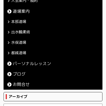
入会案内・規約
道場案内
本部道場
出水鶴柔術
水俣道場
都城道場
パーソナルレッスン
ブログ
お問合せ
アーカイブ