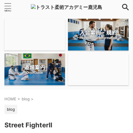
HOME
>
blog
>
blog
Street FighterII