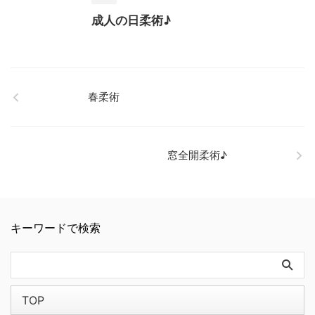
成人の日柔術♪
春柔術
窓全開柔術♪
キーワードで検索
TOP