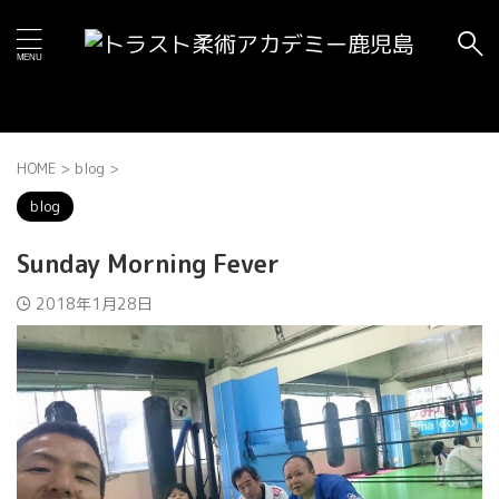
HOME
>
blog
>
blog
Sunday Morning Fever
2018年1月28日