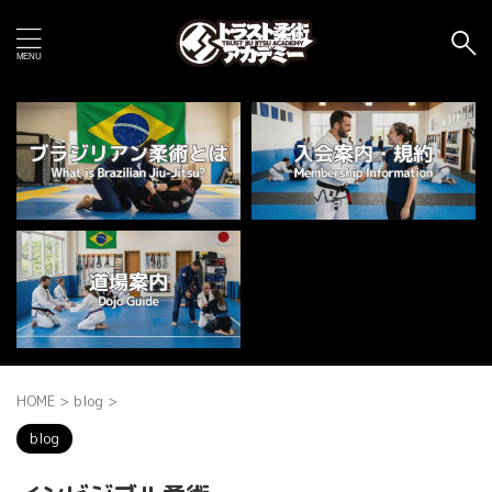
HOME
>
blog
>
blog