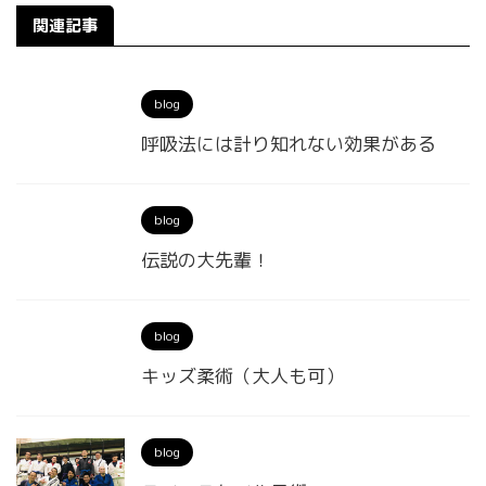
関連記事
blog
呼吸法には計り知れない効果がある
blog
伝説の大先輩！
blog
キッズ柔術（大人も可）
blog