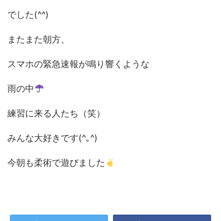
でした(^^)
またまた朝方、
スマホの緊急速報が鳴り響くような
雨の中
練習に来る人たち（笑）
みんな大好きです(^｡^)
今朝も柔術で遊びました