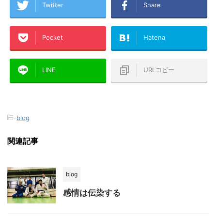
Twitter
Share
Pocket
Hatena
LINE
URLコピー
-
blog
関連記事
blog
感情は伝染する