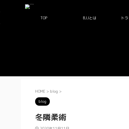
TOP
BJJとは
トラ
HOME
>
blog
>
blog
冬隣柔術
2020年11月11日