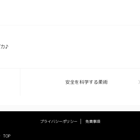
カ♪
安全を科学する柔術
プライバシーポリシー
免責事項
TOP