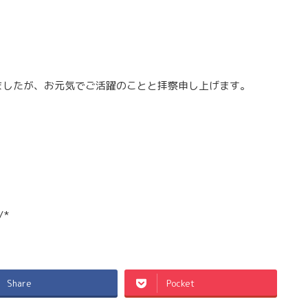
ましたが、お元気でご活躍のことと拝察申し上げます。
/*
Share
Pocket