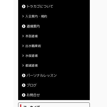
トラカゴについて
入会案内・規約
道場案内
本部道場
出水鶴柔術
水俣道場
都城道場
パーソナルレッスン
ブログ
お問合せ