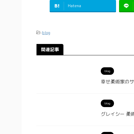
Hatena
-
blog
関連記事
blog
幸せ柔術家の
blog
グレイシー 柔