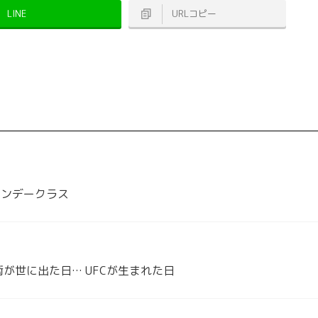
LINE
URLコピー
サンデークラス
術が世に出た日… UFCが生まれた日