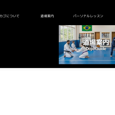
カゴについて
道場案内
パーソナルレッスン